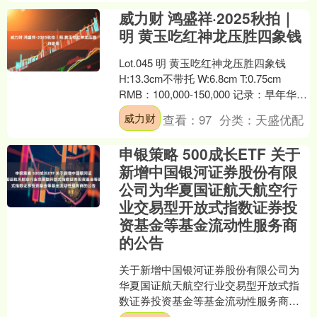
威力财 鸿盛祥·2025秋拍｜
明 黄玉吃红神龙压胜四象钱
Lot.045 明 黄玉吃红神龙压胜四象钱
H:13.3cm不带托 W:6.8cm T:0.75cm
RMB：100,000-150,000 记录：早年华盛
顿特....
威力财
查看：
97
分类：
天盛优配
申银策略 500成长ETF 关于
新增中国银河证券股份有限
公司为华夏国证航天航空行
业交易型开放式指数证券投
资基金等基金流动性服务商
的公告
关于新增中国银河证券股份有限公司为
华夏国证航天航空行业交易型开放式指
数证券投资基金等基金流动性服务商的
公告为促进华夏国证航天航空行业交易