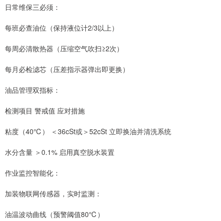
日常维保三必须：
每班必查油位（保持液位计2/3以上）
每周必清散热器（压缩空气吹扫≥2次）
每月必检滤芯（压差指示器弹出即更换）
油品管理双指标：
检测项目 警戒值 应对措施
粘度（40℃） ＜36cSt或＞52cSt 立即换油并清洗系统
水分含量 ＞0.1% 启用真空脱水装置
作业监控智能化：
加装物联网传感器，实时监测：
油温波动曲线（预警阈值80℃）