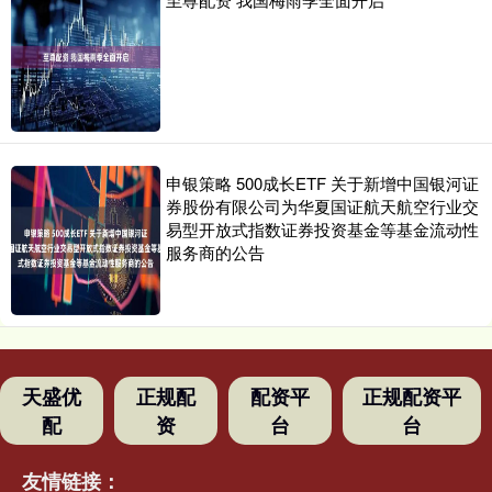
申银策略 500成长ETF 关于新增中国银河证
券股份有限公司为华夏国证航天航空行业交
易型开放式指数证券投资基金等基金流动性
服务商的公告
天盛优
正规配
配资平
正规配资平
配
资
台
台
友情链接：