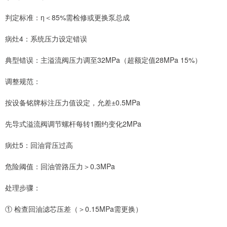
判定标准：η＜85%需检修或更换泵总成
病灶4：系统压力设定错误
典型错误：主溢流阀压力调至32MPa（超额定值28MPa 15%）
调整规范：
按设备铭牌标注压力值设定，允差±0.5MPa
先导式溢流阀调节螺杆每转1圈约变化2MPa
病灶5：回油背压过高
危险阈值：回油管路压力＞0.3MPa
处理步骤：
① 检查回油滤芯压差（＞0.15MPa需更换）