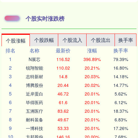
个股实时涨跌榜
个股跌幅
个股流入
个股流出
换手率
个股涨幅
排名
名称
最新价
涨幅
换手率
1
N展芯
116.52
396.89%
79.39%
2
锐翔智能
110.02
20.21%
16.80%
3
志特新材
14.8
20.03%
14.18%
4
博腾股份
20.44
20.02%
14.77%
5
近岸蛋白
46.72
20.01%
5.62%
6
毕得医药
61.6
20.01%
6.12%
7
五洲医疗
83.62
20.01%
18.37%
8
耐科装备
49.67
20.01%
6.83%
9
一博科技
53.33
20.01%
17.26%
10
方邦股份
146.16
20.00%
7.68%