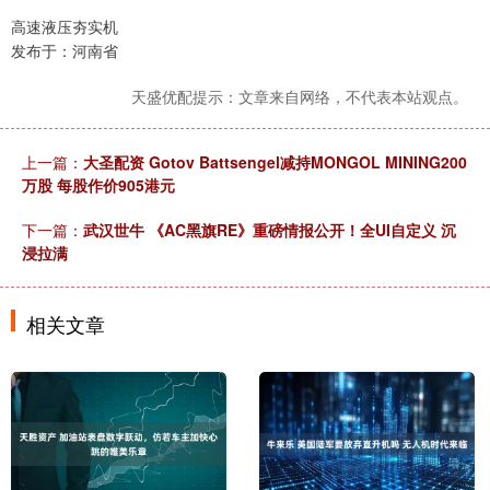
高速液压夯实机
发布于：河南省
天盛优配提示：文章来自网络，不代表本站观点。
上一篇：
大圣配资 Gotov Battsengel减持MONGOL MINING200
万股 每股作价905港元
下一篇：
武汉世牛 《AC黑旗RE》重磅情报公开！全UI自定义 沉
浸拉满
相关文章