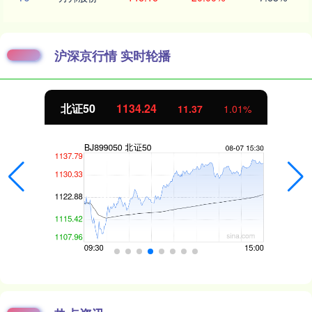
沪深京行情 实时轮播
北证50
1134.24
11.37
1.01%