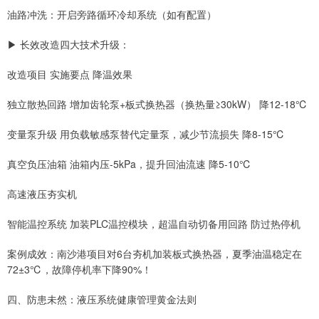
油路冲洗：开启旁路循环冷却系统（如有配置）
▶ 长效改造四大技术升级：
改造项目 实施要点 降温效果
独立散热回路 增加齿轮泵+板式换热器（换热量≥30kW） 降12-18℃
变量泵升级 用负载敏感泵替代定量泵，减少节流损失 降8-15℃
真空负压油箱 油箱内压-5kPa，提升回油流速 降5-10℃
高速液压夯实机
智能温控系统 加装PLC温控模块，超温自动切备用回路 防过热停机
案例成效：南沙港项目对6台夯机加装板式换热器，夏季油温稳定在
72±3℃，故障停机率下降90%！
四、防患未然：液压系统健康管理黄金法则