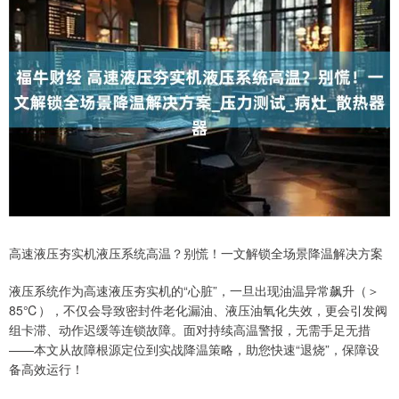
高速液压夯实机液压系统高温？别慌！一文解锁全场景降温解决方案
液压系统作为高速液压夯实机的“心脏”，一旦出现油温异常飙升（＞
85℃），不仅会导致密封件老化漏油、液压油氧化失效，更会引发阀
组卡滞、动作迟缓等连锁故障。面对持续高温警报，无需手足无措
——本文从故障根源定位到实战降温策略，助您快速“退烧”，保障设
备高效运行！