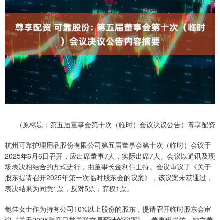
（原标题：第五届董事会第十次（临时）会议决议公告）尊享配资
杭州可靠护理用品股份有限公司第五届董事会第十次（临时）会议于
2025年6月6日召开，应出席董事7人，实际出席7人。会议以通讯及现
场表决相结合的方式进行，由董事长金利伟主持。会议审议了《关于
股东提请召开2025年第一次临时股东会的议案》，该议案未获通过，
表决结果为同意1票，反对5票，弃权1票。
鲍佳女士作为持有公司10%以上股份的股东，提请召开临时股东会审
议《关于2025年度日常关联交易预计的议案》。董事程岩传、独立董