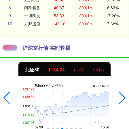
8
耐科装备
49.67
20.01%
6.83%
9
一博科技
53.33
20.01%
17.26%
10
方邦股份
146.16
20.00%
7.68%
沪深京行情 实时轮播
北证50
1134.24
11.37
1.01%