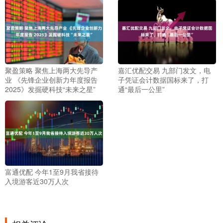
聚盈策略 聚焦上海两大先导产
嘉汇优配交易 九部门发文，电
业 《先锋企业创新力年度报告
子凭证会计数据国标来了，打
2025》发掘硬科技“未来之星”
通“最后一公里”
富通优配 今年1至9月我省接待
入境游客近30万人次