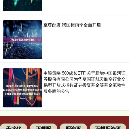
至尊配资 我国梅雨季全面开启
申银策略 500成长ETF 关于新增中国银河证
券股份有限公司为华夏国证航天航空行业交
易型开放式指数证券投资基金等基金流动性
服务商的公告
天盛优
正规配
配资平
正规配资平