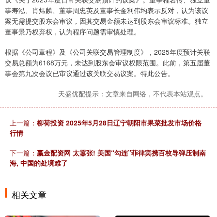
事寿泓、肖炜麟、董事周忠英及董事长金利伟均表示反对，认为该议
案无需提交股东会审议，因其交易金额未达到股东会审议标准。独立
董事景乃权弃权，认为程序问题需审慎处理。
根据《公司章程》及《公司关联交易管理制度》，2025年度预计关联
交易总额为6168万元，未达到股东会审议权限范围。此前，第五届董
事会第九次会议已审议通过该关联交易议案。特此公告。
天盛优配提示：文章来自网络，不代表本站观点。
上一篇：
柳荷投资 2025年5月28日辽宁朝阳市果菜批发市场价格
行情
下一篇：
赢金配资网 太嚣张! 美国“勾连”菲律宾携百枚导弹压制南
海, 中国的处境难了
相关文章