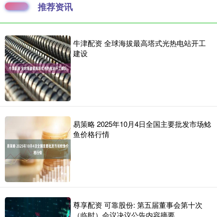
推荐资讯
牛津配资 全球海拔最高塔式光热电站开工
建设
易策略 2025年10月4日全国主要批发市场鲶
鱼价格行情
尊享配资 可靠股份: 第五届董事会第十次
（临时）会议决议公告内容摘要