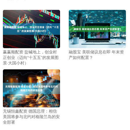
赢赢顺配资 盐碱地上，创业村
融股宝 美联储议息在即 年末资
正创业（迈向“十五五”的发展图
产如何配置？
景·大国小村）
无锡恒鑫配资 德国总理：相信
美国将参与北约对格陵兰岛的安
全部署