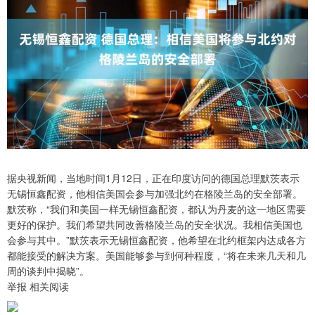
据央视新闻，当地时间1月12日，正在印度访问的德国总理默茨表示
无锡恒鑫配资，他相信美国会参与加强北约在格陵兰岛的安全部署。
默茨称，“我们和美国一样无锡恒鑫配资，都认为丹麦的这一地区需要
更好的保护。我们希望共同改善格陵兰岛的安全状况。我相信美国也
会参与其中。”默茨表示无锡恒鑫配资，他希望在北约框架内达成各方
都能接受的解决方案。美国能够参与到何种程度，“将在未来几天和几
周的谈判中揭晓”。
举报 相关阅读