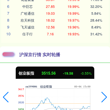
6
中巨芯
27.85
19.99%
32.20%
7
广哈通信
19.03
19.99%
5.84%
8
欣天科技
18.02
19.97%
28.44%
9
飞天诚信
12.56
19.96%
8.49%
10
任子行
7.16
19.93%
31.42%
沪深京行情 实时轮播
创业板指
3515.56
-19.58
-0.55%