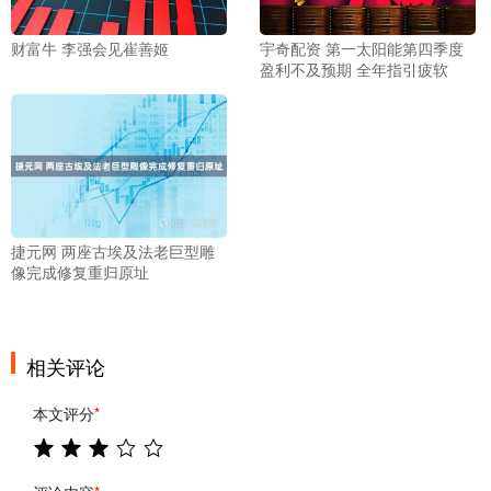
财富牛 李强会见崔善姬
宇奇配资 第一太阳能第四季度
盈利不及预期 全年指引疲软
捷元网 两座古埃及法老巨型雕
像完成修复重归原址
相关评论
本文评分
*