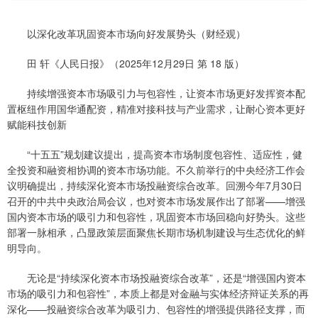
以深化改革巩固资本市场向好发展势头（财经观）
田 轩《人民日报》（2025年12月29日 第 18 版）
持续增强资本市场吸引力与包容性，让资本市场更好发挥资本配
置枢纽作用国华通配资，精准对接科技与产业需求，让耐心资本更好
赋能科技创新
“十五五”规划建议提出，提高资本市场制度包容性、适应性，健
全投资和融资相协调的资本市场功能。不久前举行的中央经济工作会
议明确提出，持续深化资本市场投融资综合改革。回溯今年7月30日
召开的中共中央政治局会议，也对资本市场发展作出了部署——增强
国内资本市场的吸引力和包容性，巩固资本市场回稳向好势头。这些
部署一脉相承，凸显政策层面聚焦长期市场机制建设与生态优化的鲜
明导向。
无论是“持续深化资本市场投融资综合改革”，还是“增强国内资本
市场的吸引力和包容性”，本质上都是对金融与实体经济辩证关系的再
深化——投融资综合改革为吸引力、包容性的增强提供路径支撑，而