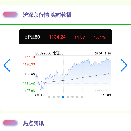
沪深京行情 实时轮播
北证50
1134.24
11.37
1.01%
热点资讯