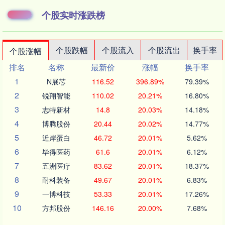
个股实时涨跌榜
个股跌幅
个股流入
个股流出
换手率
个股涨幅
排名
名称
最新价
涨幅
换手率
1
N展芯
116.52
396.89%
79.39%
2
锐翔智能
110.02
20.21%
16.80%
3
志特新材
14.8
20.03%
14.18%
4
博腾股份
20.44
20.02%
14.77%
5
近岸蛋白
46.72
20.01%
5.62%
6
毕得医药
61.6
20.01%
6.12%
7
五洲医疗
83.62
20.01%
18.37%
8
耐科装备
49.67
20.01%
6.83%
9
一博科技
53.33
20.01%
17.26%
10
方邦股份
146.16
20.00%
7.68%