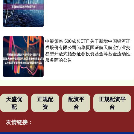
申银策略 500成长ETF 关于新增中国银河证
券股份有限公司为华夏国证航天航空行业交
易型开放式指数证券投资基金等基金流动性
服务商的公告
天盛优
正规配
配资平
正规配资平
配
资
台
台
友情链接：